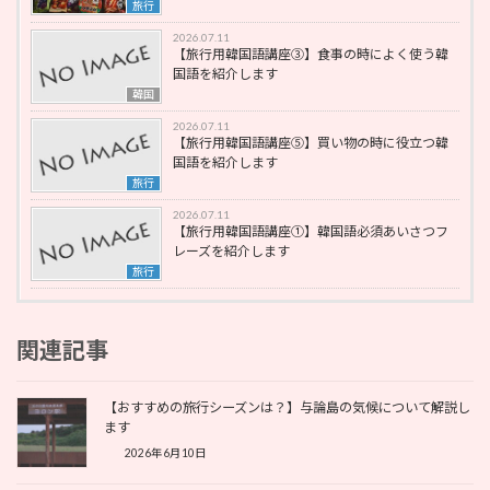
旅行
2026.07.11
【旅行用韓国語講座③】食事の時によく使う韓
国語を紹介します
韓国
2026.07.11
【旅行用韓国語講座⑤】買い物の時に役立つ韓
国語を紹介します
旅行
2026.07.11
【旅行用韓国語講座①】韓国語必須あいさつフ
レーズを紹介します
旅行
関連記事
【おすすめの旅行シーズンは？】与論島の気候について解説し
ます
2026年6月10日