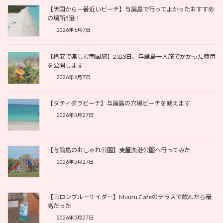
【天国から一番近いビーチ】与論島で行ってよかったおすすめ
の場所5選！
2026年6月7日
【格安で楽しむ南国旅】2泊3日、与論島一人旅でかかった費用
を公開します
2026年6月7日
【タティダラビーチ】与論島の穴場ビーチを教えます
2026年5月27日
【与論島のおしゃれ公園】麦屋漁港公園へ行ってみた
2026年5月27日
【ヨロンブルーサイダー】Muuru Cafeのテラスで飲んだら最
高だった
2026年5月27日