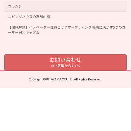
コラム3
エビングハウスの忘却曲線
【徹底解説】イノベーター理論とは？マーケティング戦略に活かす5つのユ
ーザー層とキャズム
お問い合わせ
SNS各種からもOK
Copyright © KITAYAMA YOUHEI All Rights Reserved.