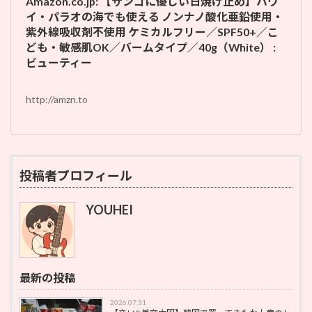
Amazon.co.jp: 【サンゴに優しい日焼け止め】ハワ
イ・パラオの海でも使える ノンナノ酸化亜鉛使用・
紫外線吸収剤不使用 ケミカルフリー／SPF50+／こ
ども・敏感肌OK／バームタイプ／40g（White） :
ビューティー
http://amzn.to
投稿者プロフィール
YOUHEI
最新の投稿
2026.07.31