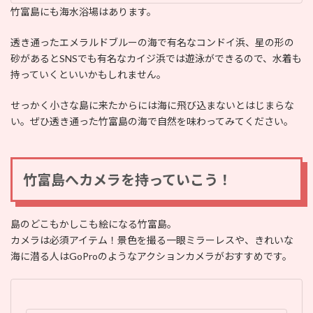
竹富島にも海水浴場はあります。
透き通ったエメラルドブルーの海で有名なコンドイ浜、星の形の
砂があるとSNSでも有名なカイジ浜では遊泳ができるので、水着も
持っていくといいかもしれません。
せっかく小さな島に来たからには海に飛び込まないとはじまらな
い。ぜひ透き通った竹富島の海で自然を味わってみてください。
竹富島へカメラを持っていこう！
島のどこもかしこも絵になる竹富島。
カメラは必須アイテム！景色を撮る一眼ミラーレスや、きれいな
海に潜る人はGoProのようなアクションカメラがおすすめです。