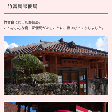
竹富島郵便局
竹富島にあった郵便局。
こんな小さな島に郵便局があることに、僕はびっくりしました。