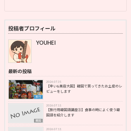
投稿者プロフィール
YOUHEI
最新の投稿
2026.07.31
【辛い&美容大国】韓国で買ってきたお土産のレ
ビューをします
旅行
2026.07.11
【旅行用韓国語講座③】食事の時によく使う韓
国語を紹介します
韓国
2026.07.11