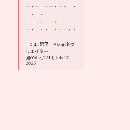
－・－ －－・－・ ・
－・－・ －－－
－ ・・ ・・－
－・ ・・ ・－・・・
— 北山陽平｜AI×音楽ク
リエイター
(@Yohe_1214)
July 20,
2025