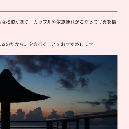
」
名な桟橋があり、カップルや家族連れがこぞって写真を撮
れるのだから。夕方行くことをおすすめします。