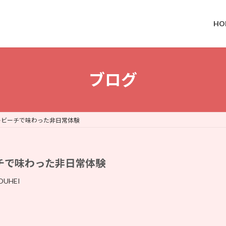
HO
ブログ
キビーチで味わった非日常体験
チで味わった非日常体験
OUHEI