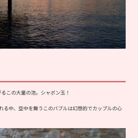
がるこの大量の泡。シャボン玉！
流れる中、空中を舞うこのバブルは幻想的でカップルの心