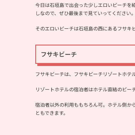
時
今日は石垣島で出会った少しエロいビーチを
:
しなので、ぜひ最後まで見ていってください
そのエロいビーチは石垣島の西にあるフサキ
フサキビーチ
フサキビーチは、フサキビーチリゾートホテ
リゾートホテルの宿泊者はホテル直結のビー
宿泊者以外の利用ももちろん可。ホテル側か
ともできます。