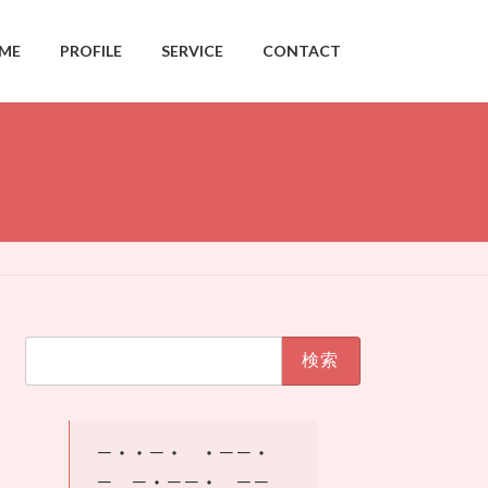
ME
PROFILE
SERVICE
CONTACT
検
索:
－・・－・ ・－－・
－ －・－－・ －－