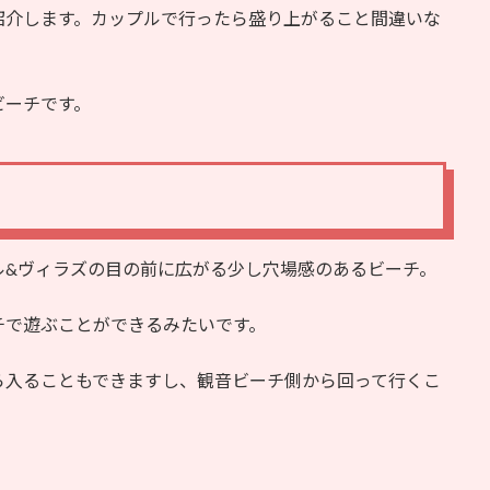
紹介します。カップルで行ったら盛り上がること間違いな
。
ビーチです。
ル&ヴィラズの目の前に広がる少し穴場感のあるビーチ。
チで遊ぶことができるみたいです。
ら入ることもできますし、観音ビーチ側から回って行くこ