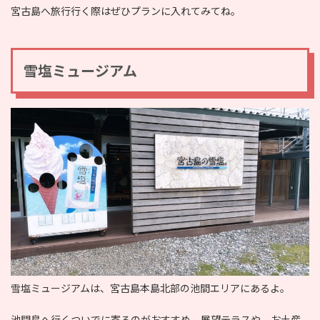
宮古島へ旅行行く際はぜひプランに入れてみてね。
雪塩ミュージアム
雪塩ミュージアムは、宮古島本島北部の池間エリアにあるよ。
池間島へ行くついでに寄るのがおすすめ。展望テラスや、お土産