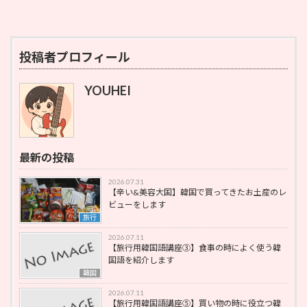
投稿者プロフィール
YOUHEI
最新の投稿
2026.07.31
【辛い&美容大国】韓国で買ってきたお土産のレ
ビューをします
旅行
2026.07.11
【旅行用韓国語講座③】食事の時によく使う韓
国語を紹介します
韓国
2026.07.11
【旅行用韓国語講座⑤】買い物の時に役立つ韓