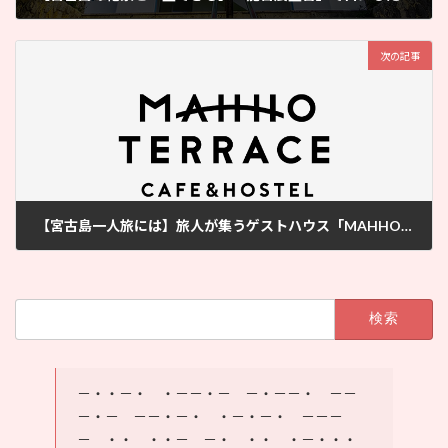
2025年8月14日
次の記事
【宮古島一人旅には】旅人が集うゲストハウス「MAHHO TERRACE」がおすすめ
2025年8月14日
検
索:
－・・－・ ・－－・－ －・－－・ －－
－・－ －－・－・ ・－・－・ －－－
－ ・・ ・・－ －・ ・・ ・－・・・