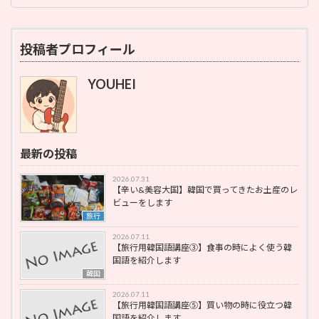
投稿者プロフィール
YOUHEI
最新の投稿
2026.07.31
【辛い&美容大国】韓国で買ってきたお土産のレ
ビューをします
旅行
2026.07.11
【旅行用韓国語講座③】食事の時によく使う韓
国語を紹介します
韓国
2026.07.11
【旅行用韓国語講座⑤】買い物の時に役立つ韓
国語を紹介します