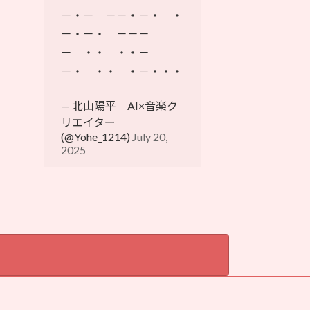
－・－ －－・－・ ・
－・－・ －－－
－ ・・ ・・－
－・ ・・ ・－・・・
— 北山陽平｜AI×音楽ク
リエイター
(@Yohe_1214)
July 20,
2025