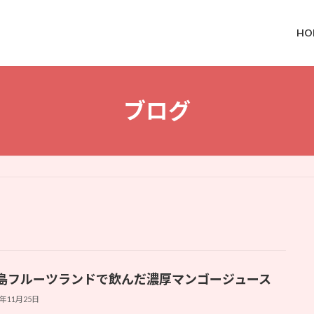
HO
ブログ
島フルーツランドで飲んだ濃厚マンゴージュース
5年11月25日