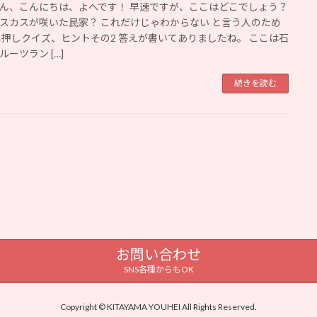
ん、こんにちは、よへです！ 早速ですが、ここはどこでしょう？
スカスが咲いた民家？ これだけじゃわからない と言う人のため
早押しクイズ、ヒントその2 答えが書いてありましたね。 ここは石
ルーツラン […]
続きを読む
お問い合わせ
SNS各種からもOK
Copyright © KITAYAMA YOUHEI All Rights Reserved.