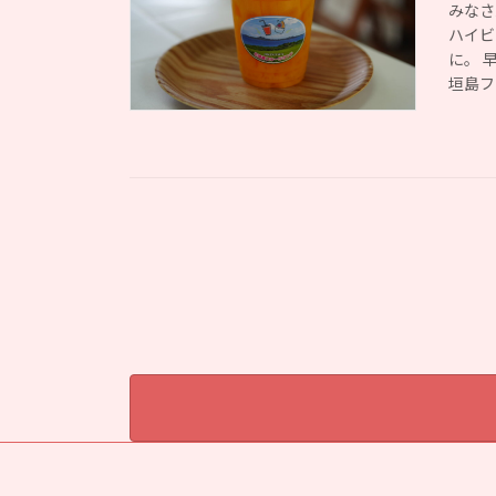
みなさ
ハイビ
に。 
垣島フ