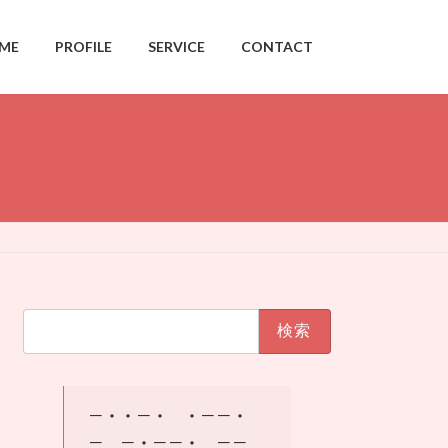
ME
PROFILE
SERVICE
CONTACT
検
索:
－・・－・ ・－－・
－ －・－－・ －－