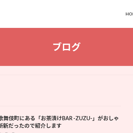
HO
ブログ
歌舞伎町にある「お茶漬けBAR -ZUZU-」がおしゃ
斬新だったので紹介します