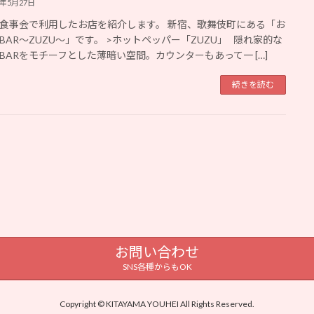
5年5月27日
食事会で利用したお店を紹介します。 新宿、歌舞伎町にある「お
BAR〜ZUZU〜」です。 >ホットペッパー「ZUZU」 隠れ家的な
BARをモチーフとした薄暗い空間。カウンターもあって一 […]
続きを読む
お問い合わせ
SNS各種からもOK
Copyright © KITAYAMA YOUHEI All Rights Reserved.