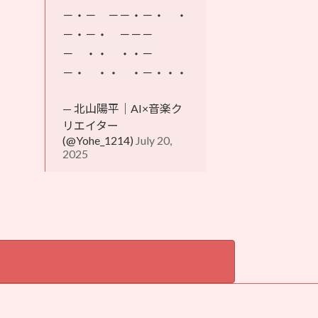
－・－ －－・－・ ・
－・－・ －－－
－ ・・ ・・－
－・ ・・ ・－・・・
— 北山陽平｜AI×音楽ク
リエイター
(@Yohe_1214)
July 20,
2025