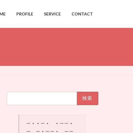
ME
PROFILE
SERVICE
CONTACT
検
索:
－・・－・ ・－－・
－ －・－－・ －－